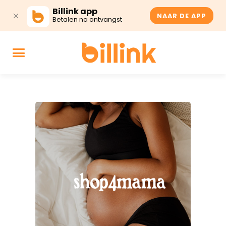
Billink app
NAAR DE APP
Betalen na ontvangst