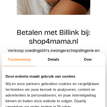
Betalen met Billink bij:
shop4mama.nl
Verkoop voedingsbh’s zwangerschapslingerie en
positiemode
Toestemming
Details
Over
Direct shoppen
Deze website maakt gebruik van cookies
Wij en onze partners gebruiken cookies en vergelijkbare
Naar winkels
technieken om jouw bezoek te analyseren, content en
advertenties te personaliseren, en jouw internetgedrag
binnen en buiten onze website te volgen. Daarbij
verwerken we onder andere je IP-adres,