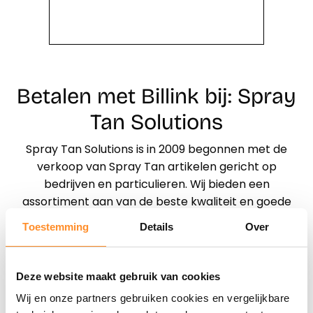
Betalen met Billink bij: Spray
Tan Solutions
Spray Tan Solutions is in 2009 begonnen met de
verkoop van Spray Tan artikelen gericht op
bedrijven en particulieren. Wij bieden een
assortiment aan van de beste kwaliteit en goede
service. Onze vloeistoffen zijn 100% natuurlijk en
Toestemming
Details
Over
parabenen vrij. Naast goede producten bieden wij
ook deskundig advies, zoals u van een speciaalzaak
kunt verwachten.
Deze website maakt gebruik van cookies
Wij en onze partners gebruiken cookies en vergelijkbare