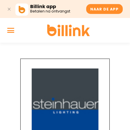
Billink app
NAAR DE APP
Betalen na ontvangst