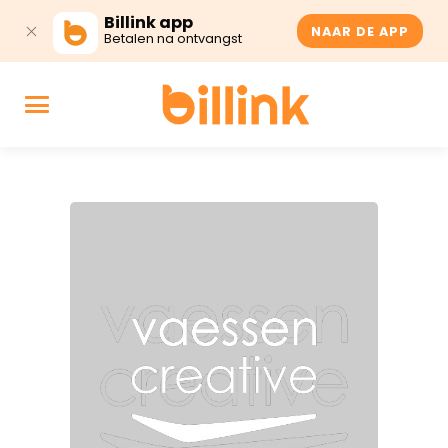
Billink app
NAAR DE APP
Betalen na ontvangst