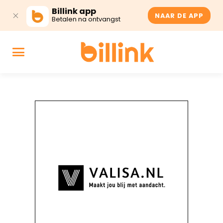
Billink app
NAAR DE APP
Betalen na ontvangst