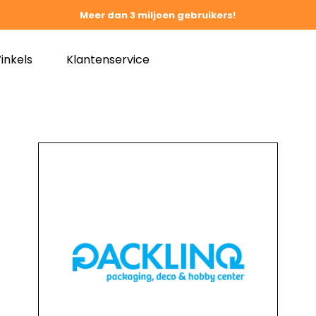
Meer dan 3 miljoen gebruikers!
inkels
Klantenservice