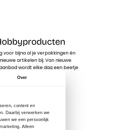
n Hobbyproducten
g voor bijna al je verpakkingen én
ieuwe artikelen bij. Van nieuwe
s aanbod wordt elke dag een beetje
Over
seren, content en
gen. Daarbij verwerken we
ouwen we een persoonlijk
marketing. Alleen