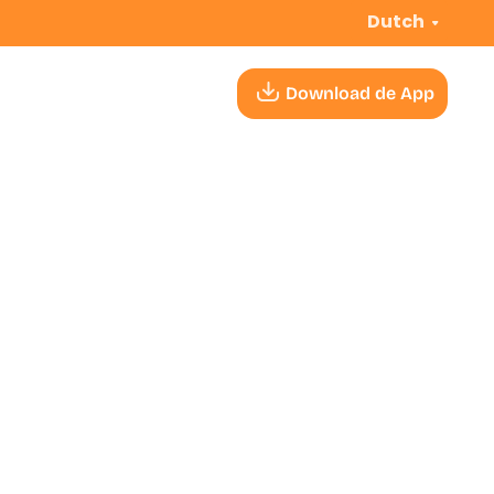
Dutch
Download de App