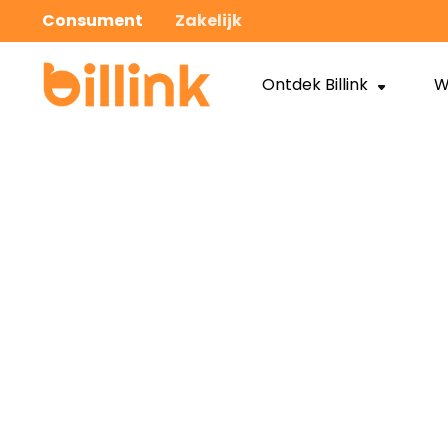
Consument
Zakelijk
Ontdek Billink
W