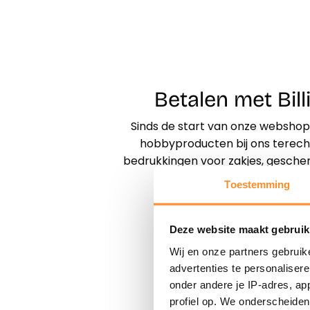
Betalen met Bil
Sinds de start van onze webshop i
hobbyproducten bij ons terecht
bedrukkingen voor zakjes, geschen
Toestemming
Deze website maakt gebruik
Wij en onze partners gebruik
advertenties te personaliser
onder andere je IP-adres, ap
profiel op. We onderscheiden 