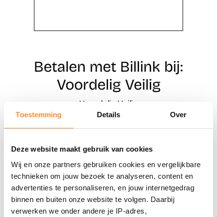
Betalen met Billink bij:
Voordelig Veilig
Voordelig Veilig
Toestemming
Details
Over
Direct shoppen
Deze website maakt gebruik van cookies
Naar winkels
Wij en onze partners gebruiken cookies en vergelijkbare
technieken om jouw bezoek te analyseren, content en
advertenties te personaliseren, en jouw internetgedrag
binnen en buiten onze website te volgen. Daarbij
verwerken we onder andere je IP-adres,