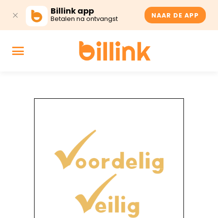
Billink app
NAAR DE APP
Betalen na ontvangst