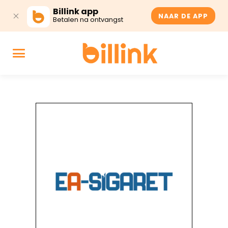
Billink app
NAAR DE APP
Betalen na ontvangst