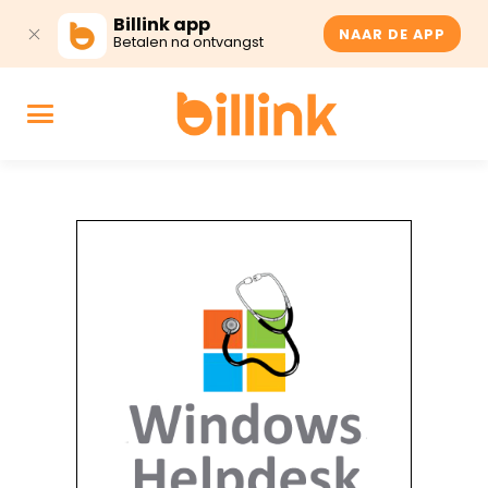
Billink app
NAAR DE APP
Betalen na ontvangst