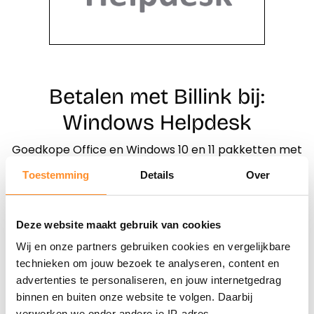
Betalen met Billink bij:
Windows Helpdesk
Goedkope Office en Windows 10 en 11 pakketten met
of zonder USB installatie.
Toestemming
Details
Over
Direct shoppen
Deze website maakt gebruik van cookies
Wij en onze partners gebruiken cookies en vergelijkbare
Naar winkels
technieken om jouw bezoek te analyseren, content en
advertenties te personaliseren, en jouw internetgedrag
binnen en buiten onze website te volgen. Daarbij
verwerken we onder andere je IP-adres,