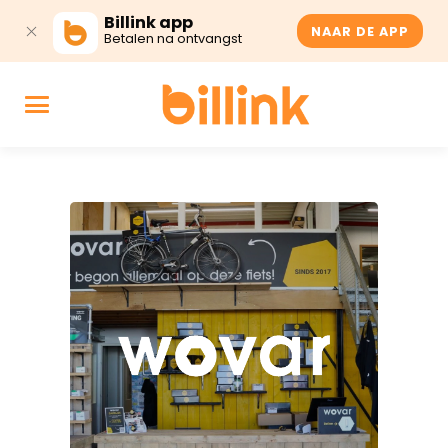
Billink app
NAAR DE APP
Betalen na ontvangst